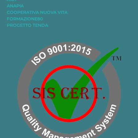
ANAPIA
COOPERATIVA NUOVA VITA
FORMAZIONE80
PROGETTO TENDA