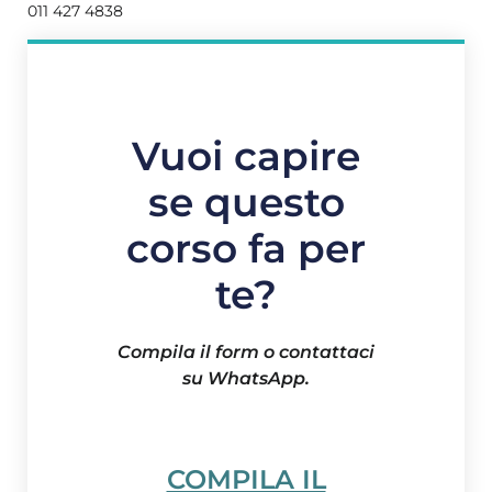
011 427 4838
Vuoi capire
se questo
corso fa per
te?
Compila il form o contattaci
su WhatsApp.
COMPILA IL