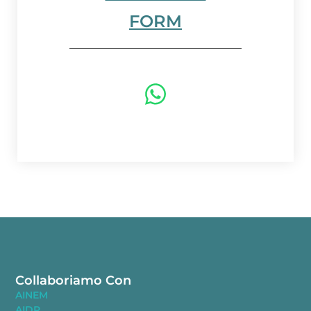
FORM
Collaboriamo Con
AINEM
AIDP