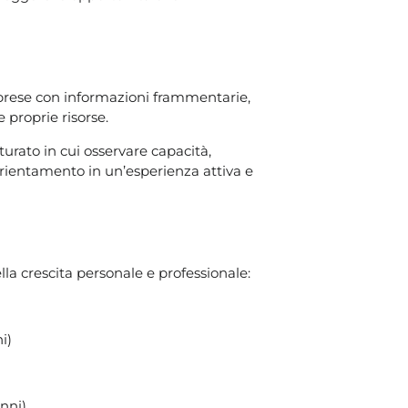
 prese con informazioni frammentarie,
 proprie risorse.
urato in cui osservare capacità,
orientamento in un’esperienza attiva e
lla crescita personale e professionale:
i)
anni)