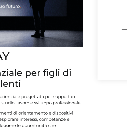
AY
ale per figli di
lenti
rienziale progettato per supportare
 studio, lavoro e sviluppo professionale.
umenti di orientamento e dispositivi
 esplorare interessi, competenze e
r leggere le opportunità che