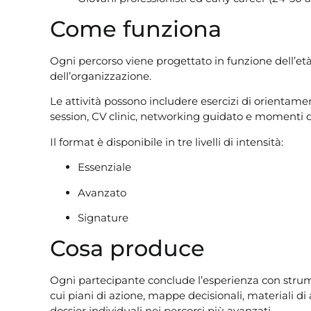
Come funziona
Ogni percorso viene progettato in funzione dell’età 
dell’organizzazione.
Le attività possono includere esercizi di orientame
session, CV clinic, networking guidato e momenti d
Il format è disponibile in tre livelli di intensità:
Essenziale
Avanzato
Signature
Cosa produce
Ogni partecipante conclude l’esperienza con strumen
cui piani di azione, mappe decisionali, materiali di
dossier individuali nei percorsi più avanzati.