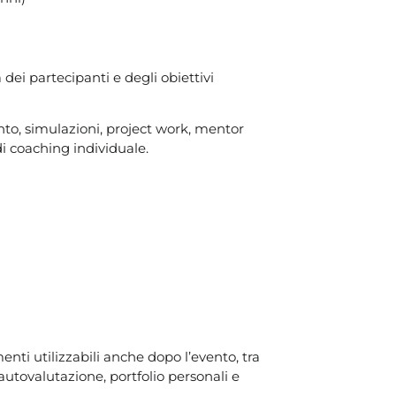
dei partecipanti e degli obiettivi
nto, simulazioni, project work, mentor
i coaching individuale.
ti utilizzabili anche dopo l’evento, tra
 autovalutazione, portfolio personali e