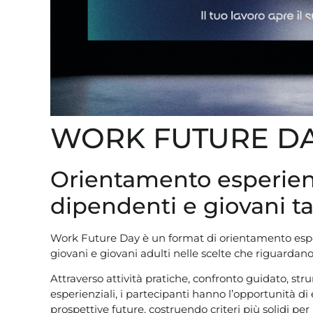
WORK FUTURE D
Orientamento esperienzi
dipendenti e giovani ta
Work Future Day è un format di orientamento espe
giovani e giovani adulti nelle scelte che riguardano
Attraverso attività pratiche, confronto guidato, str
esperienziali, i partecipanti hanno l’opportunità di
prospettive future, costruendo criteri più solidi pe