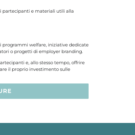
 partecipanti e materiali utili alla
i programmi welfare, iniziative dedicate
ratori o progetti di employer branding.
rtecipanti e, allo stesso tempo, offrire
re il proprio investimento sulle
URE