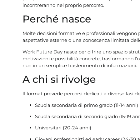
incontreranno nel proprio percorso.
Perché nasce
Molte decisioni formative e professionali vengono
aspettative esterne o una conoscenza limitata delle
Work Future Day nasce per offrire uno spazio strutt
motivazioni e possibilità concrete, trasformando l’
non in un semplice trasferimento di informazioni.
A chi si rivolge
Il format prevede percorsi dedicati a diverse fasi de
Scuola secondaria di primo grado (11-14 anni)
Scuola secondaria di secondo grado (15-19 ann
Universitari (20-24 anni)
Giovani professionisti ed early career (24-30 