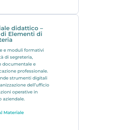
ale didattico –
 di Elementi di
teria
e e moduli formativi
tà di segreteria,
e documentale e
azione professionale.
de strumenti digitali
ganizzazione dell’ufficio
zioni operative in
 aziendale.
l Materiale