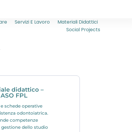
are
Servizi E Lavoro
Materiali Didattici
Social Projects
i
ale didattico –
 ASO FPL
 e schede operative
sistenza odontoiatrica.
nde competenze
, gestione dello studio