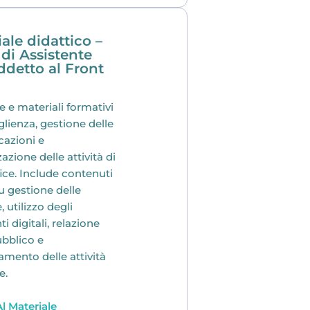
ale didattico –
di Assistente
ddetto al Front
 e materiali formativi
lienza, gestione delle
azioni e
azione delle attività di
fice. Include contenuti
su gestione delle
, utilizzo degli
i digitali, relazione
ubblico e
mento delle attività
e.
l Materiale