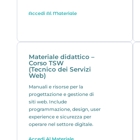
Accedi Al Materiale
Materiale didattico –
Corso TSW
(Tecnico dei Servizi
Web)
Manuali e risorse per la
progettazione e gestione di
siti web. Include
programmazione, design, user
experience e sicurezza per
operare nel settore digitale.
Accedi Al Materiale