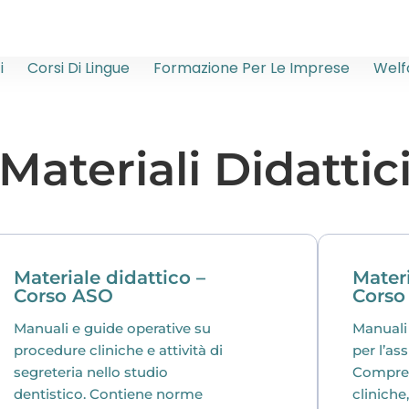
i
Corsi Di Lingue
Formazione Per Le Imprese
Welf
Materiali Didattic
Materiale didattico –
Materi
Corso ASO
Corso
Manuali e guide operative su
Manuali
procedure cliniche e attività di
per l’as
segreteria nello studio
Compre
dentistico. Contiene norme
cliniche