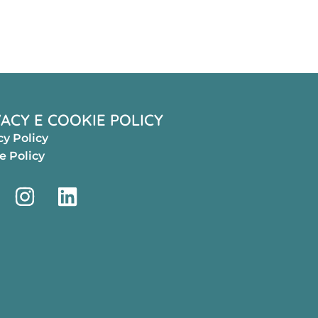
VACY E COOKIE POLICY
cy Policy
e Policy