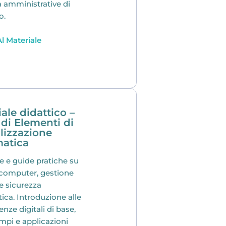
tà amministrative di
o.
l Materiale
ale didattico –
 di Elementi di
lizzazione
matica
e e guide pratiche su
 computer, gestione
 e sicurezza
ica. Introduzione alle
ze digitali di base,
mpi e applicazioni