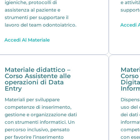
igieniche, protocolli di
e attivi
assistenza al paziente e
support
strumenti per supportare il
Accedi A
lavoro del team odontoiatrico.
Accedi Al Materiale
Materiale didattico –
Materi
Corso Assistente alle
Corso
operazioni di Data
Digita
Entry
Infor
Materiali per sviluppare
Dispens
competenze di inserimento,
uso del
gestione e organizzazione dati
dei dati
con strumenti informatici. Un
informat
percorso inclusivo, pensato
competen
per favorire l’inserimento
con ese