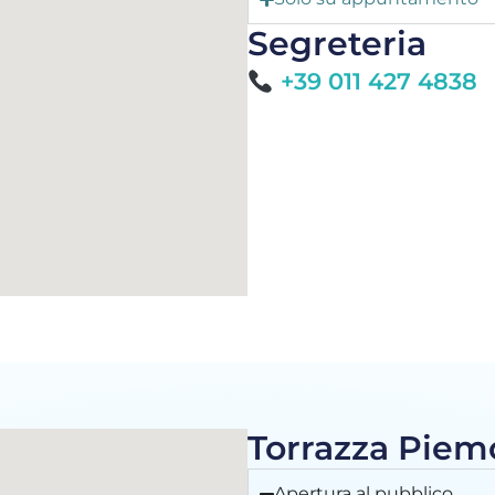
Segreteria
+39 011 427 4838
Torrazza Piemo
Apertura al pubblico