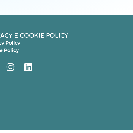
VACY E COOKIE POLICY
cy Policy
e Policy