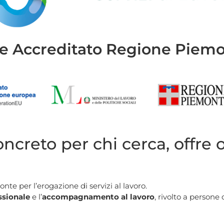
e Accreditato Regione Piem
ncreto per chi cerca, offre 
e per l’erogazione di servizi al lavoro.
ssionale
e l’
accompagnamento al lavoro
, rivolto a persone