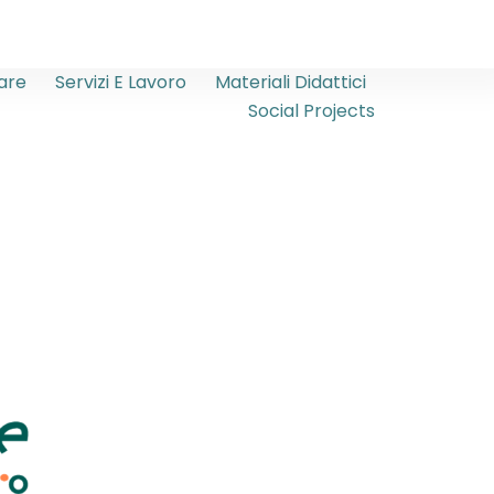
are
Servizi E Lavoro
Materiali Didattici
Social Projects