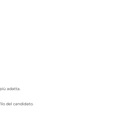
più adatta.
filo del candidato.