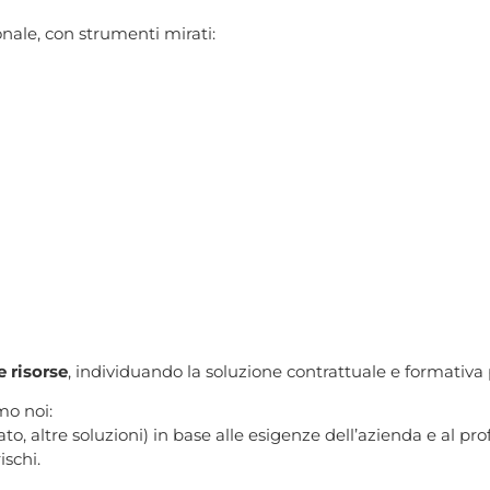
onale, con strumenti mirati:
e risorse
, individuando la soluzione contrattuale e formativa 
mo noi:
o, altre soluzioni) in base alle esigenze dell’azienda e al pro
ischi.