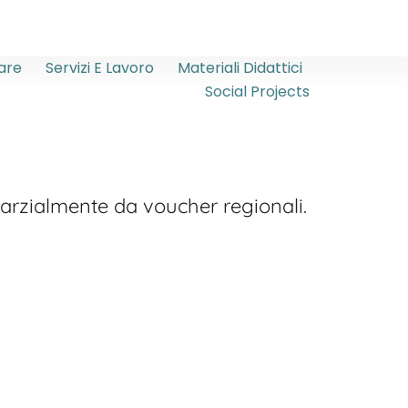
are
Servizi E Lavoro
Materiali Didattici
Social Projects
parzialmente da voucher regionali.