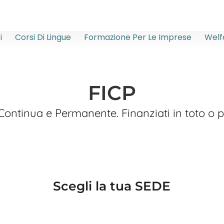
i
Corsi Di Lingue
Formazione Per Le Imprese
Welf
FICP
 Continua e Permanente. Finanziati in toto o 
Scegli la tua SEDE