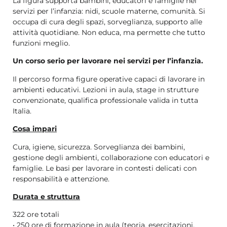
La figura supporta bambini, educatori e famiglie nei
servizi per l’infanzia: nidi, scuole materne, comunità. Si
occupa di cura degli spazi, sorveglianza, supporto alle
attività quotidiane. Non educa, ma permette che tutto
funzioni meglio.
Un corso serio per lavorare nei servizi per l’infanzia.
Il percorso forma figure operative capaci di lavorare in
ambienti educativi. Lezioni in aula, stage in strutture
convenzionate, qualifica professionale valida in tutta
Italia.
Cosa impari
Cura, igiene, sicurezza. Sorveglianza dei bambini,
gestione degli ambienti, collaborazione con educatori e
famiglie. Le basi per lavorare in contesti delicati con
responsabilità e attenzione.
Durata e struttura
322 ore totali
• 250 ore di formazione in aula (teoria, esercitazioni,