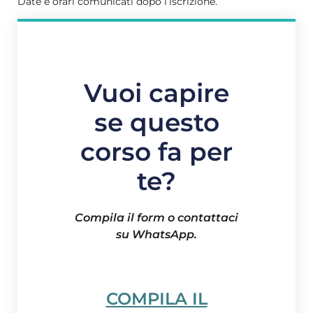
Date e orari comunicati dopo l’iscrizione.
Vuoi capire
se questo
corso fa per
te?
Compila il form o contattaci
su WhatsApp.
COMPILA IL