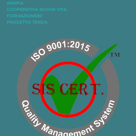
ANAPIA
COOPERATIVA NUOVA VITA
FORMAZIONE80
PROGETTO TENDA