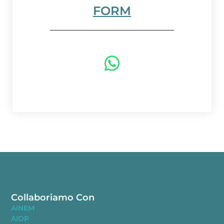
FORM
Collaboriamo Con
AINEM
AIDP