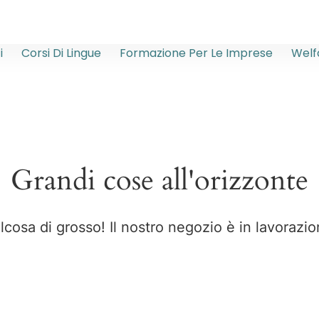
i
Corsi Di Lingue
Formazione Per Le Imprese
Welf
Grandi cose all'orizzonte
osa di grosso! Il nostro negozio è in lavorazio