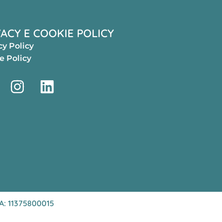
VACY E COOKIE POLICY
cy Policy
e Policy
VA: 11375800015