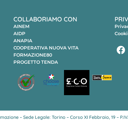
COLLABORIAMO CON
PRI
AINEM
Priva
AIDP
Cooki
ANAPIA
COOPERATIVA NUOVA VITA
FORMAZIONE80
PROGETTO TENDA
azione – Sede Legale: Torino – Corso XI Febbraio, 19 – P.I