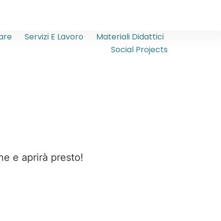
are
Servizi E Lavoro
Materiali Didattici
Social Projects
ne e aprirà presto!