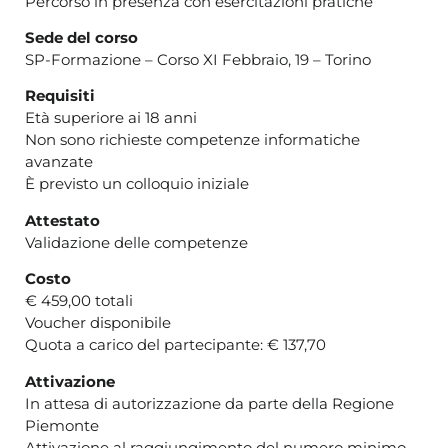
Percorso in presenza con esercitazioni pratiche
Sede del corso
SP-Formazione – Corso XI Febbraio, 19 – Torino
Requisiti
Età superiore ai 18 anni
Non sono richieste competenze informatiche
avanzate
È previsto un colloquio iniziale
Attestato
Validazione delle competenze
Costo
€ 459,00 totali
Voucher disponibile
Quota a carico del partecipante: € 137,70
Attivazione
In attesa di autorizzazione da parte della Regione
Piemonte
Attivazione al raggiungimento del numero minimo