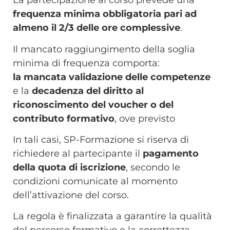
La partecipazione al corso prevede una
frequenza minima obbligatoria pari ad
almeno il
2/3
delle ore complessive
.
Il mancato raggiungimento della soglia
minima di frequenza comporta:
la
mancata validazione delle competenze
e
la
decadenza del diritto al
riconoscimento del voucher o del
contributo formativo
, ove previsto
In tali casi, SP-Formazione si riserva di
richiedere al partecipante il
pagamento
della quota di iscrizione
, secondo le
condizioni comunicate al momento
dell’attivazione del corso.
La regola è finalizzata a garantire la qualità