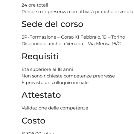
24 ore totali
Percorso in presenza con attività pratiche e simula
Sede del corso
SP-Formazione – Corso XI Febbraio, 19 – Torino
Disponibile anche a Venaria – Via Mensa 16/C
Requisiti
Età superiore ai 18 anni
Non sono richieste competenze pregresse
È previsto un colloquio iniziale
Attestato
Validazione delle competenze
Costo
€ 306,00 totali