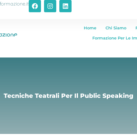
formazione.it
Home
Chi Siamo
Formazione Per Le I
Tecniche Teatrali Per Il Public Speaking