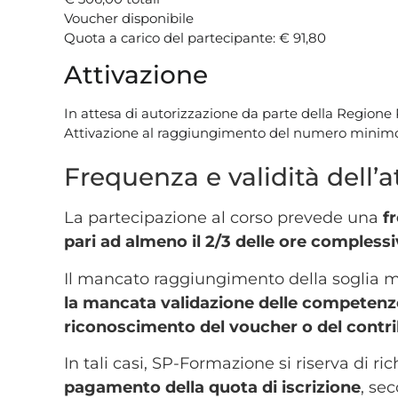
Voucher disponibile
Quota a carico del partecipante: € 91,80
Attivazione
In attesa di autorizzazione da parte della Region
Attivazione al raggiungimento del numero minimo d
Frequenza e validità dell’a
La partecipazione al corso prevede una
f
pari ad almeno il
2/3
delle ore complessi
Il mancato raggiungimento della soglia 
la
mancata validazione delle competenz
riconoscimento del voucher o del contr
In tali casi, SP-Formazione si riserva di ri
pagamento della quota di iscrizione
, se