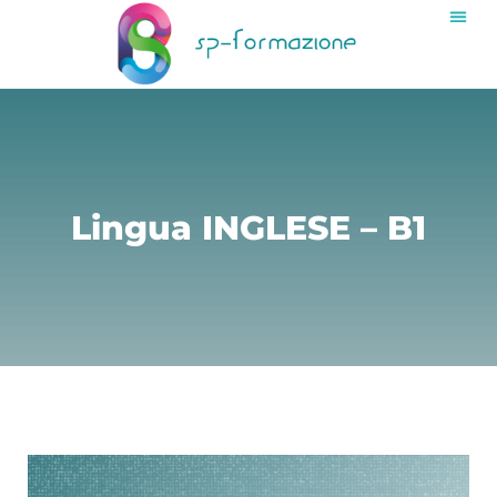
Lingua INGLESE – B1