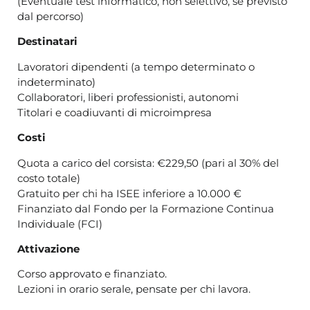
(Eventuale test informatico, non selettivo, se previsto
dal percorso)
Destinatari
Lavoratori dipendenti (a tempo determinato o
indeterminato)
Collaboratori, liberi professionisti, autonomi
Titolari e coadiuvanti di microimpresa
Costi
Quota a carico del corsista: €229,50 (pari al 30% del
costo totale)
Gratuito per chi ha ISEE inferiore a 10.000 €
Finanziato dal Fondo per la Formazione Continua
Individuale (FCI)
Attivazione
Corso approvato e finanziato.
Lezioni in orario serale, pensate per chi lavora.